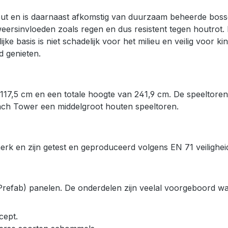
t en is daarnaast afkomstig van duurzaam beheerde boss
 weersinvloeden zoals regen en dus resistent tegen houtrot
ijke basis is niet schadelijk voor het milieu en veilig voor 
d genieten.
17,5 cm en een totale hoogte van 241,9 cm. De speeltoren
ach Tower een middelgroot houten speeltoren.
rk en zijn getest en geproduceerd volgens EN 71 veilighei
refab) panelen. De onderdelen zijn veelal voorgeboord wa
cept.