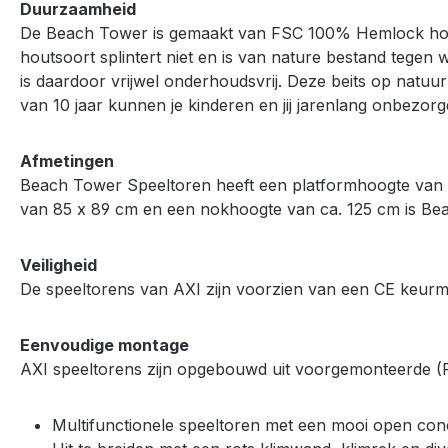
Duurzaamheid
De Beach Tower is gemaakt van FSC 100% Hemlock hou
houtsoort splintert niet en is van nature bestand tegen
is daardoor vrijwel onderhoudsvrij. Deze beits op natuurl
van 10 jaar kunnen je kinderen en jij jarenlang onbezorg
Afmetingen
Beach Tower Speeltoren heeft een platformhoogte van 1
van 85 x 89 cm en een nokhoogte van ca. 125 cm is Be
Veiligheid
De speeltorens van AXI zijn voorzien van een CE keurme
Eenvoudige montage
AXI speeltorens zijn opgebouwd uit voorgemonteerde (P
Multifunctionele speeltoren met een mooi open con