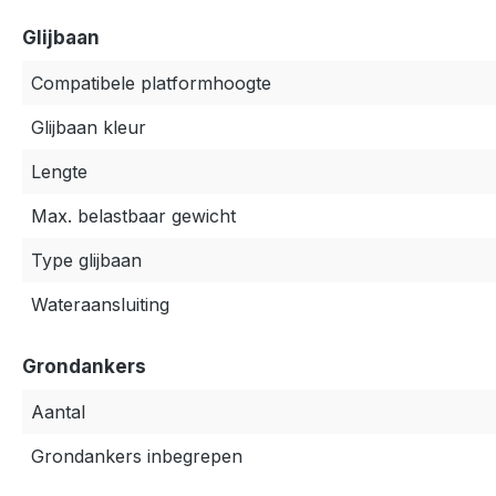
Glijbaan
Compatibele platformhoogte
Glijbaan kleur
Lengte
Max. belastbaar gewicht
Type glijbaan
Wateraansluiting
Grondankers
Aantal
Grondankers inbegrepen