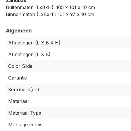
Zandbak
Buitenmaten (LxBxH): 105 x 101 x 10 cm
Binnenmaten (LxBxH): 101 x 97 x 10 cm
Algemeen
Afmetingen (L X B X H)
Afmetingen (L X B)
Color Slide
Garantie
Keurmerk(en)
Materiaal
Materiaal Type
Montage vereist