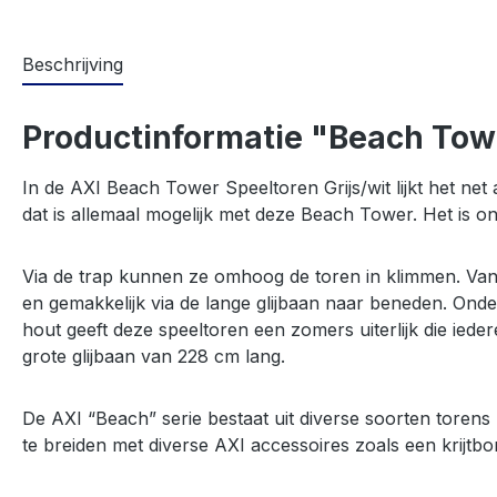
Beschrijving
Productinformatie "Beach Tower
In de AXI Beach Tower Speeltoren Grijs/wit lijkt het net 
dat is allemaal mogelijk met deze Beach Tower. Het is o
Via de trap kunnen ze omhoog de toren in klimmen. Vana
en gemakkelijk via de lange glijbaan naar beneden. Onde
hout geeft deze speeltoren een zomers uiterlijk die ied
grote glijbaan van 228 cm lang.
De AXI “Beach” serie bestaat uit diverse soorten torens
te breiden met diverse AXI accessoires zoals een krijtbo