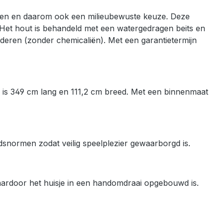
en en daarom ook een milieubewuste keuze. Deze
. Het hout is behandeld met een watergedragen beits en
kinderen (zonder chemicaliën). Met een garantietermijn
 is 349 cm lang en 111,2 cm breed. Met een binnenmaat
dsnormen zodat veilig speelplezier gewaarborgd is.
ardoor het huisje in een handomdraai opgebouwd is.