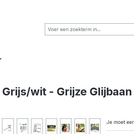
rijs/wit - Grijze Glijbaan
Je moet eers