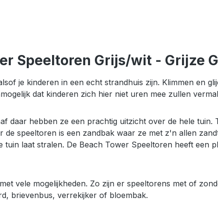
 Speeltoren Grijs/wit - Grijze G
alsof je kinderen in een echt strandhuis zijn. Klimmen en gl
nmogelijk dat kinderen zich hier niet uren mee zullen ver
f daar hebben ze een prachtig uitzicht over de hele tuin. 
r de speeltoren is een zandbak waar ze met z'n allen zand
ere tuin laat stralen. De Beach Tower Speeltoren heeft een 
 met vele mogelijkheden. Zo zijn er speeltorens met of zond
rd, brievenbus, verrekijker of bloembak.