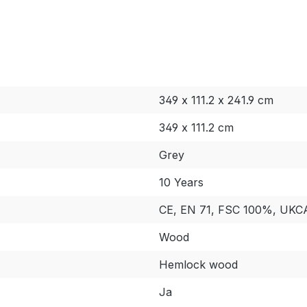
349 x 111.2 x 241.9 cm
349 x 111.2 cm
Grey
10 Years
CE
, EN 71
, FSC 100%
, UKC
Wood
Hemlock wood
Ja