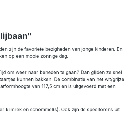
lijbaan"
ijden zijn de favoriete bezigheden van jonge kinderen. En
maken op een mooie zonnige dag.
Tijd om weer naar beneden te gaan? Dan glijden ze snel
taartjes kunnen bakken. De combinatie van het wit/grijze
platformhoogte van 117,5 cm en is uitgevoerd met een
er klimrek en schommel(s). Ook zijn de speeltorens uit