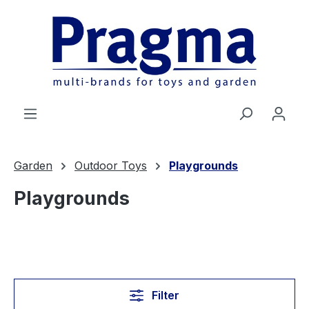
Ga naar de hoofdinhoud
Garden
Outdoor Toys
Playgrounds
Playgrounds
Filter