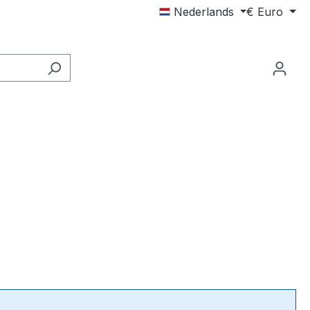
Nederlands
€
Euro