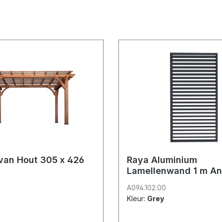
van Hout 305 x 426
Raya Aluminium
Lamellenwand 1 m An
A094.102.00
Kleur:
Grey