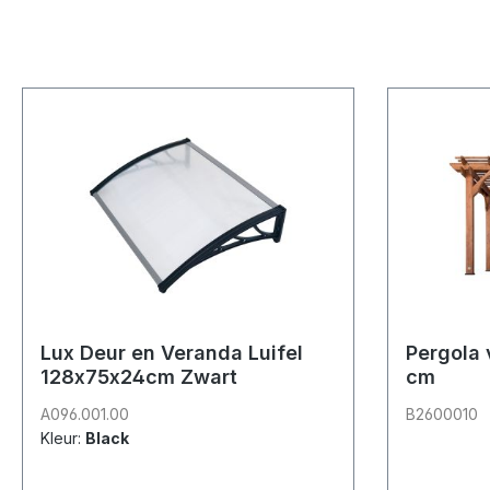
Lux Deur en Veranda Luifel
Pergola 
128x75x24cm Zwart
cm
A096.001.00
B2600010
Kleur:
Black