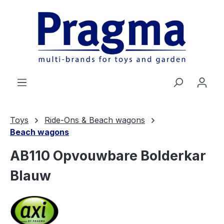
Ga naar de hoofdinhoud
Toys
Ride-Ons & Beach wagons
Beach wagons
AB110 Opvouwbare Bolderkar
Blauw