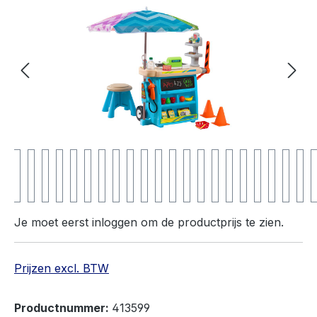
Je moet eerst inloggen om de productprijs te zien.
Prijzen excl. BTW
Productnummer:
413599