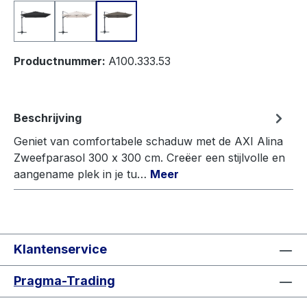
Anthracite
Beige
Taupe
Productnummer:
A100.333.53
Beschrijving
Geniet van comfortabele schaduw met de AXI Alina
Zweefparasol 300 x 300 cm. Creëer een stijlvolle en
aangename plek in je tu…
Meer
Klantenservice
Pragma-Trading