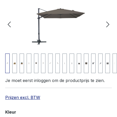
Je moet eerst inloggen om de productprijs te zien.
Prijzen excl. BTW
Selecteer
Kleur