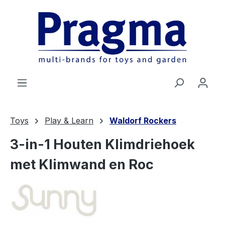
Ga naar de hoofdinhoud
Toys
Play & Learn
Waldorf Rockers
3-in-1 Houten Klimdriehoek
met Klimwand en Roc