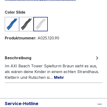
auswählen
Color Slide
Blue
Grey
White
Produktnummer:
A025.120.90
Beschreibung
Im AXI Beach Tower Spielturm Braun sieht es aus,
als wären deine Kinder in einem echten Strandhaus.
Klettern und Rutschen si…
Mehr
Service-Hotline