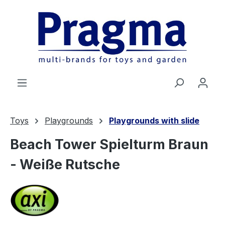
Zum Hauptinhalt springen
Toys
Playgrounds
Playgrounds with slide
Beach Tower Spielturm Braun
- Weiße Rutsche